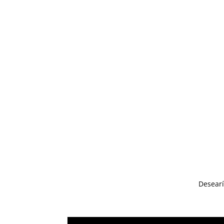
Desearí